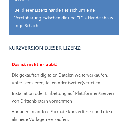
Bei dieser Lizenz handelt es sich um eine
Vereinbarung zwischen dir und TiDis Handelshaus
Ingo Schacht.
KURZVERSION DIESER LIZENZ:
Das ist nicht erlaubt:
Die gekauften digitalen Dateien weiterverkaufen,
unterlizenzieren, teilen oder (weiter)verteilen.
Installation oder Einbettung auf Plattformen/Servern
von Drittanbietern vornehmen
Vorlagen in andere Formate konvertieren und diese
als neue Vorlagen verkaufen.