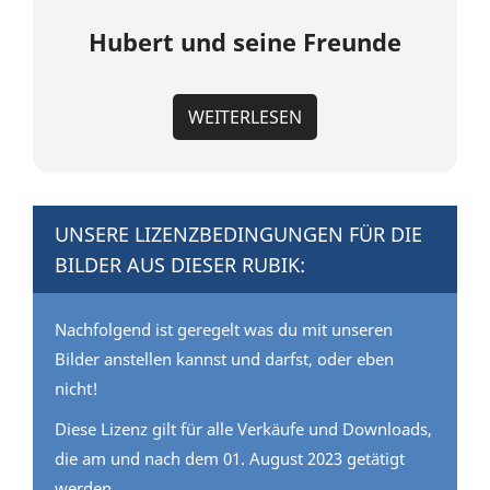
Hubert und seine Freunde
WEITERLESEN
UNSERE LIZENZBEDINGUNGEN FÜR DIE
BILDER AUS DIESER RUBIK:
Nachfolgend ist geregelt was du mit unseren
Bilder anstellen kannst und darfst, oder eben
nicht!
Diese Lizenz gilt für alle Verkäufe und Downloads,
die am und nach dem 01. August 2023 getätigt
werden.