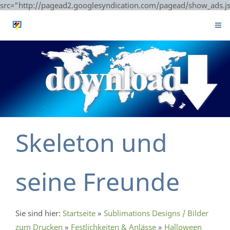
src="http://pagead2.googlesyndication.com/pagead/show_ads.j
Skeleton und
seine Freunde
Sie sind hier:
Startseite
»
Sublimations Designs / Bilder
zum Drucken
»
Festlichkeiten & Anlässe
»
Halloween