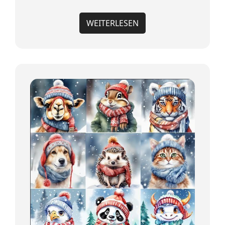
WEITERLESEN