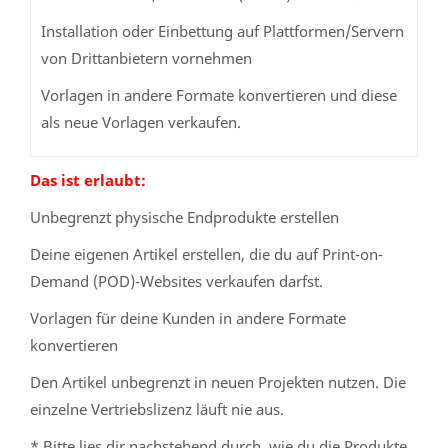
Installation oder Einbettung auf Plattformen/Servern
von Drittanbietern vornehmen
Vorlagen in andere Formate konvertieren und diese
als neue Vorlagen verkaufen.
Das ist erlaubt:
Unbegrenzt physische Endprodukte erstellen
Deine eigenen Artikel erstellen, die du auf Print-on-
Demand (POD)-Websites verkaufen darfst.
Vorlagen für deine Kunden in andere Formate
konvertieren
Den Artikel unbegrenzt in neuen Projekten nutzen. Die
einzelne Vertriebslizenz läuft nie aus.
* Bitte lies dir nachstehend durch, wie du die Produkte