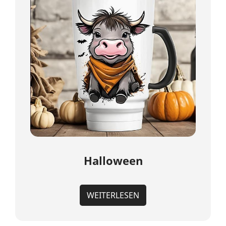
Halloween
WEITERLESEN