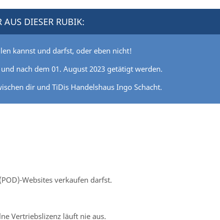
 AUS DIESER RUBIK:
len kannst und darfst, oder eben nicht!
m und nach dem 01. August 2023 getätigt werden.
wischen dir und TiDis Handelshaus Ingo Schacht.
 (POD)-Websites verkaufen darfst.
e Vertriebslizenz läuft nie aus.