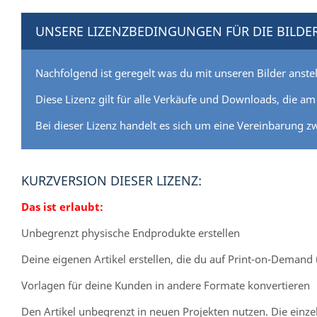
UNSERE LIZENZBEDINGUNGEN FÜR DIE BILDER
Nachfolgend ist geregelt was du mit unseren Bilder anstel
Diese Lizenz gilt für alle Verkäufe und Downloads, die a
Bei dieser Lizenz handelt es sich um eine Vereinbarung z
KURZVERSION DIESER LIZENZ:
Das ist erlaubt:
Unbegrenzt physische Endprodukte erstellen
Deine eigenen Artikel erstellen, die du auf Print-on-Demand
Vorlagen für deine Kunden in andere Formate konvertieren
Den Artikel unbegrenzt in neuen Projekten nutzen. Die einzeln