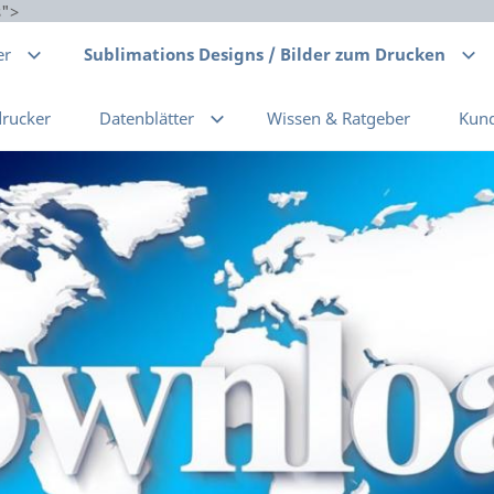
s">
er
Sublimations Designs / Bilder zum Drucken
drucker
Datenblätter
Wissen & Ratgeber
Kun