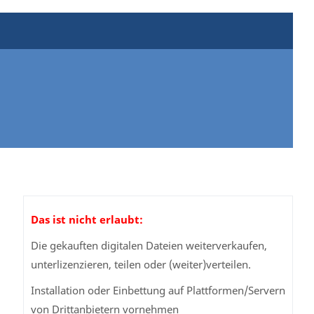
Das ist nicht erlaubt:
Die gekauften digitalen Dateien weiterverkaufen,
unterlizenzieren, teilen oder (weiter)verteilen.
Installation oder Einbettung auf Plattformen/Servern
von Drittanbietern vornehmen