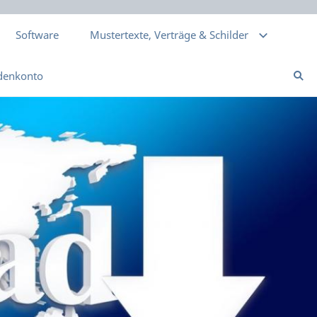
Software
Mustertexte, Verträge & Schilder
denkonto