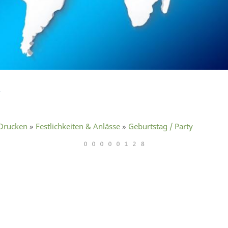
 Drucken
»
Festlichkeiten & Anlässe
»
Geburtstag / Party