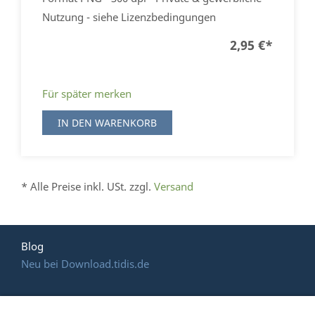
Nutzung - siehe Lizenzbedingungen
2,95 €
*
Für später merken
IN DEN WARENKORB
* Alle Preise inkl. USt. zzgl.
Versand
Blog
Neu bei Download.tidis.de