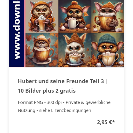
Hubert und seine Freunde Teil 3 |
10 Bilder plus 2 gratis
Format PNG - 300 dpi - Private & gewerbliche
Nutzung - siehe Lizenzbedingungen
2,95 €
*