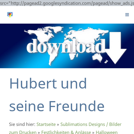
src="http://pagead2.googlesyndication.com/pagead/show_ads.j
Hubert und
seine Freunde
Sie sind hier:
Startseite
»
Sublimations Designs / Bilder
zum Drucken
»
Festlichkeiten & Anlässe
»
Halloween