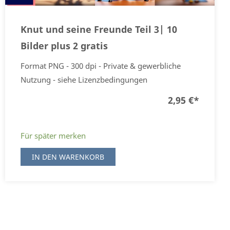
Knut und seine Freunde Teil 3| 10
Bilder plus 2 gratis
Format PNG - 300 dpi - Private & gewerbliche
Nutzung - siehe Lizenzbedingungen
2,95 €
*
Für später merken
IN DEN WARENKORB