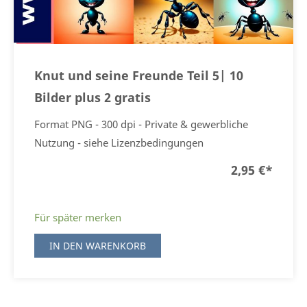
Knut und seine Freunde Teil 5| 10
Bilder plus 2 gratis
Format PNG - 300 dpi - Private & gewerbliche
Nutzung - siehe Lizenzbedingungen
2,95 €
*
Für später merken
IN DEN WARENKORB