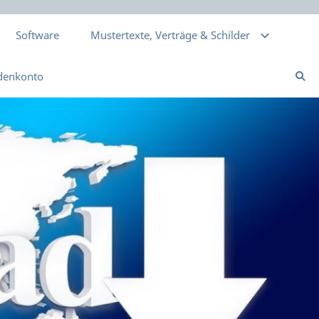
Software
Mustertexte, Verträge & Schilder
denkonto