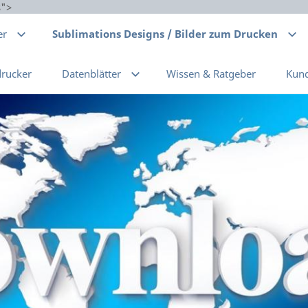
s">
er
Sublimations Designs / Bilder zum Drucken
drucker
Datenblätter
Wissen & Ratgeber
Kun