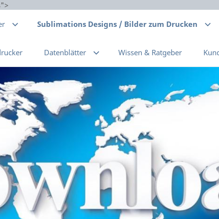
s">
er
Sublimations Designs / Bilder zum Drucken
drucker
Datenblätter
Wissen & Ratgeber
Kun