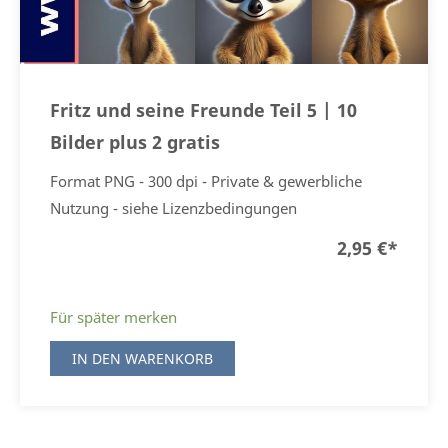
Fritz und seine Freunde Teil 5 | 10
Bilder plus 2 gratis
Format PNG - 300 dpi - Private & gewerbliche
Nutzung - siehe Lizenzbedingungen
2,95 €
*
Für später merken
IN DEN WARENKORB