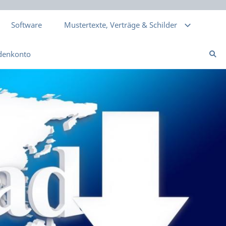
Software
Mustertexte, Verträge & Schilder
denkonto