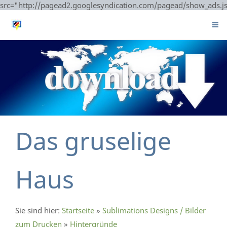
src="http://pagead2.googlesyndication.com/pagead/show_ads.j
Das gruselige
Haus
Sie sind hier:
Startseite
»
Sublimations Designs / Bilder
zum Drucken
»
Hintergründe