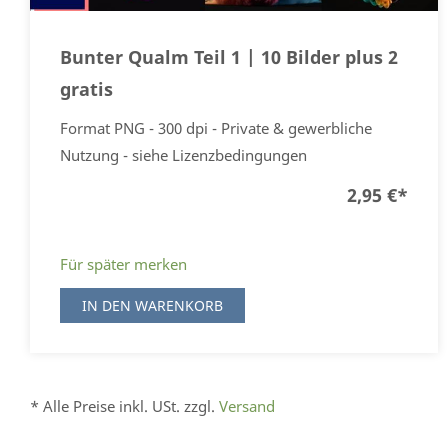
Bunter Qualm Teil 1 | 10 Bilder plus 2
gratis
Format PNG - 300 dpi - Private & gewerbliche
Nutzung - siehe Lizenzbedingungen
2,95 €
*
Für später merken
IN DEN WARENKORB
* Alle Preise inkl. USt. zzgl.
Versand