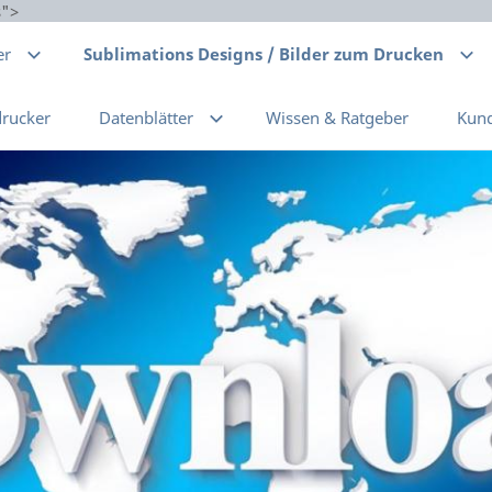
s">
er
Sublimations Designs / Bilder zum Drucken
drucker
Datenblätter
Wissen & Ratgeber
Kun