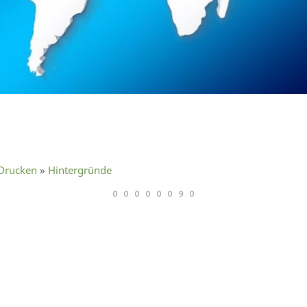
 Drucken
»
Hintergründe