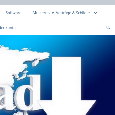
Software
Mustertexte, Verträge & Schilder
denkonto