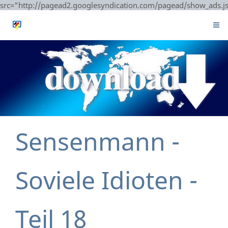
src="http://pagead2.googlesyndication.com/pagead/show_ads.j
Sensenmann -
Soviele Idioten -
Teil 18