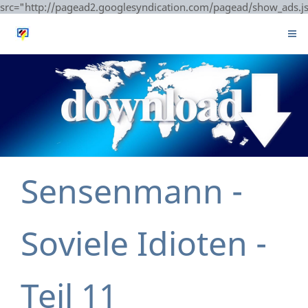
src="http://pagead2.googlesyndication.com/pagead/show_ads.j
Sensenmann -
Soviele Idioten -
Teil 11