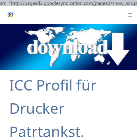
src="http://pagead2.googlesyndication.com/pagead/show_ads.j
ICC Profil für
Drucker
Patrtankst.