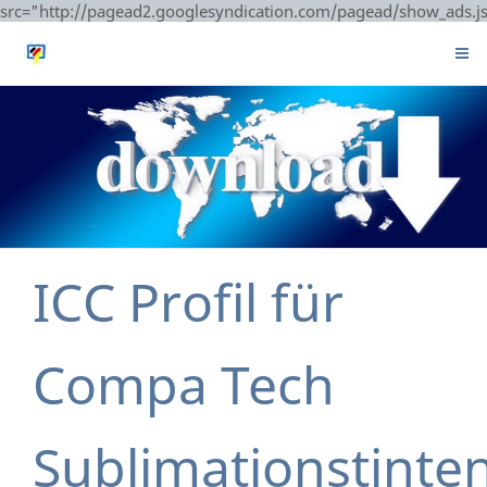
src="http://pagead2.googlesyndication.com/pagead/show_ads.j
ICC Profil für
Compa Tech
Sublimationstinte