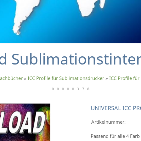
rd Sublimationstinte
machbücher
»
ICC Profile für Sublimationsdrucker
»
ICC Profile fü
UNIVERSAL ICC P
Artikelnummer:
Passend für alle 4 Farb