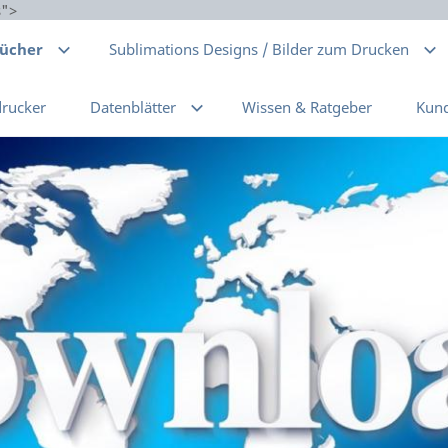
s">
bücher
Sublimations Designs / Bilder zum Drucken
drucker
Datenblätter
Wissen & Ratgeber
Kun