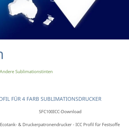
n
r Andere Sublimationstinten
ROFIL FÜR 4 FARB SUBLIMATIONSDRUCKER
SFC100ICC-Download
 Ecotank- & Druckerpatronendrucker - ICC Profil für Festsoffe