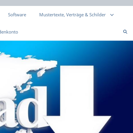
Software
Mustertexte, Verträge & Schilder
denkonto