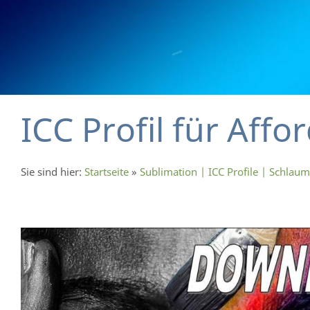
ICC Profil für Affo
Sie sind hier:
Startseite
»
Sublimation | ICC Profile | Schlau