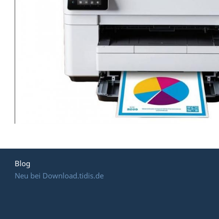
Blog
Neu bei Download.tidis.de